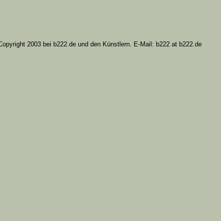
Copyright 2003 bei b222.de und den Künstlern. E-Mail: b222 at b222.de